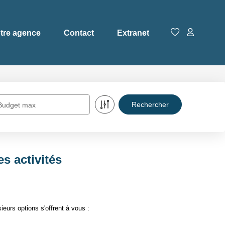
tre agence
Contact
Extranet
Budget max
s activités
eurs options s'offrent à vous :