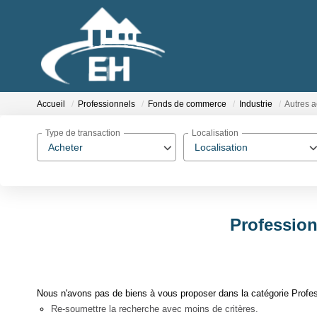
Accueil
Professionnels
Fonds de commerce
Industrie
Autres a
Type de transaction
Localisation
Acheter
Localisation
Profession
Nous n'avons pas de biens à vous proposer dans la catégorie Profess
Re-soumettre la recherche avec moins de critères.