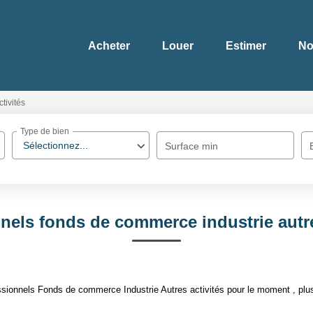
Acheter
Louer
Estimer
No
ctivités
Type de bien
Sélectionnez...
Surface min
nels fonds de commerce industrie autre
ionnels Fonds de commerce Industrie Autres activités pour le moment , plusi