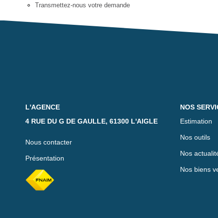
Transmettez-nous votre demande
L'AGENCE
NOS SERVI
4 RUE DU G DE GAULLE, 61300 L'AIGLE
Estimation
Nos outils
Nous contacter
Nos actualit
Présentation
Nos biens v