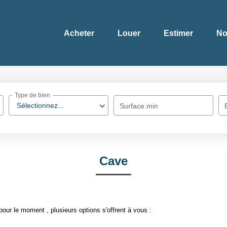
Acheter
Louer
Estimer
No
Type de bien
Sélectionnez...
Surface min
Cave
ur le moment , plusieurs options s'offrent à vous :