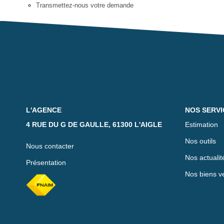
Transmettez-nous votre demande
L'AGENCE
NOS SERVI
4 RUE DU G DE GAULLE, 61300 L'AIGLE
Estimation
Nos outils
Nous contacter
Nos actualit
Présentation
Nos biens v