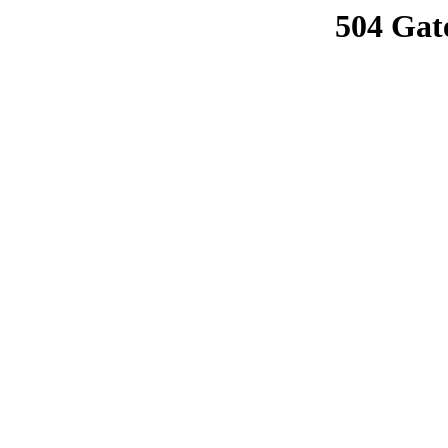
504 Gat