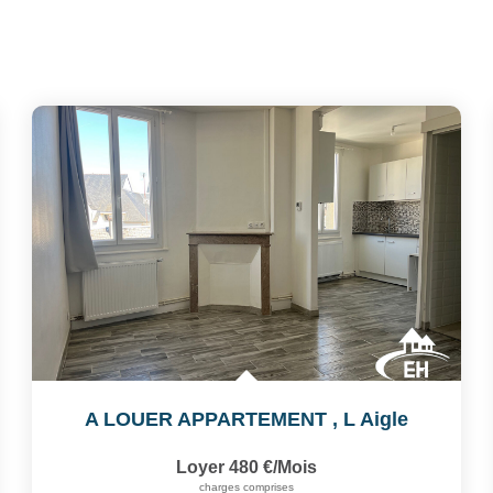
A LOUER APPARTEMENT
,
L Aigle
Loyer 480 €/mois
charges comprises