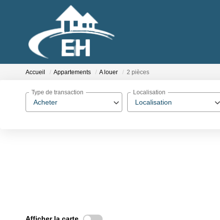
Accueil
Appartements
A louer
2 pièces
Type de transaction
Localisation
Acheter
Localisation
Afficher la carte