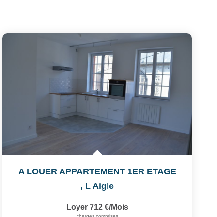
A LOUER APPARTEMENT 1ER ETAGE
,
L Aigle
Loyer 712 €/mois
charges comprises