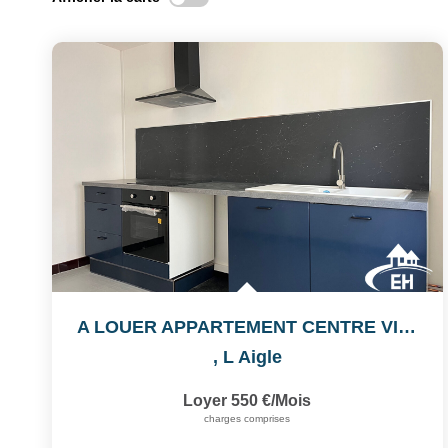
A LOUER APPARTEMENT CENTRE VILLE
,
L Aigle
Loyer 550 €/mois
charges comprises