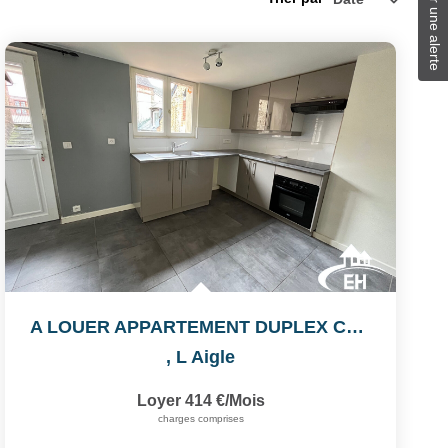
Créer une alerte
A LOUER APPARTEMENT DUPLEX CENTRE VILLE
,
L Aigle
Loyer 414 €/mois
charges comprises