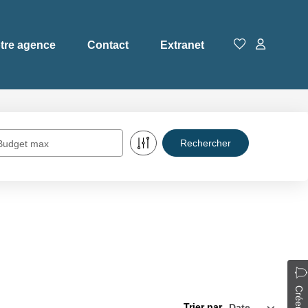
tre agence
Contact
Extranet
Budget max
Trier par