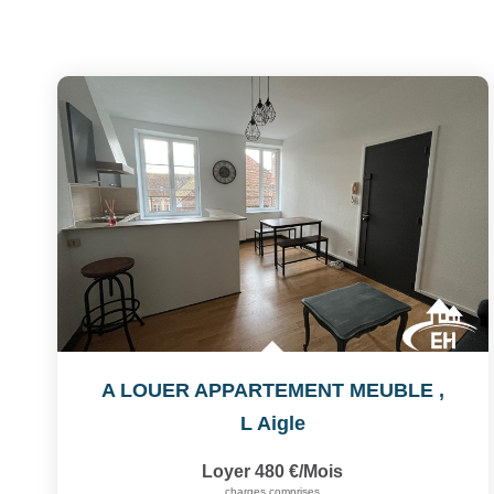
A LOUER APPARTEMENT MEUBLE
,
L Aigle
Loyer 480 €/mois
charges comprises