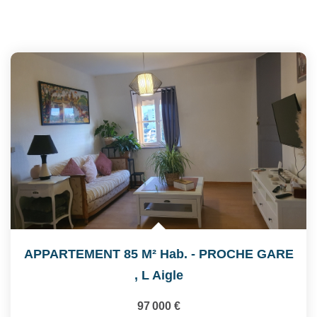
APPARTEMENT 85 M² Hab. - PROCHE GARE
,
L Aigle
97 000 €