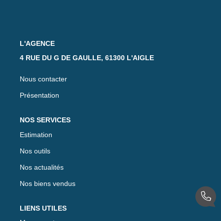
Notre Équipe
Nos Actualités
Avis Clients
L'AGENCE
4 RUE DU G DE GAULLE, 61300 L'AIGLE
CONTACT
Nous contacter
Présentation
EXTRANET
NOS SERVICES
Estimation
Nos outils
Nos actualités
Nos biens vendus
LIENS UTILES