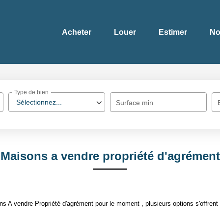
Acheter
Louer
Estimer
No
Type de bien
Sélectionnez...
Surface min
Maisons a vendre propriété d'agrément
 A vendre Propriété d'agrément pour le moment , plusieurs options s'offrent 