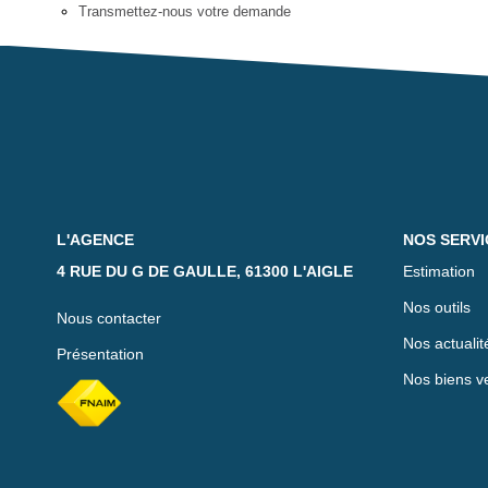
Transmettez-nous votre demande
L'AGENCE
NOS SERVI
4 RUE DU G DE GAULLE, 61300 L'AIGLE
Estimation
Nos outils
Nous contacter
Nos actualit
Présentation
Nos biens v