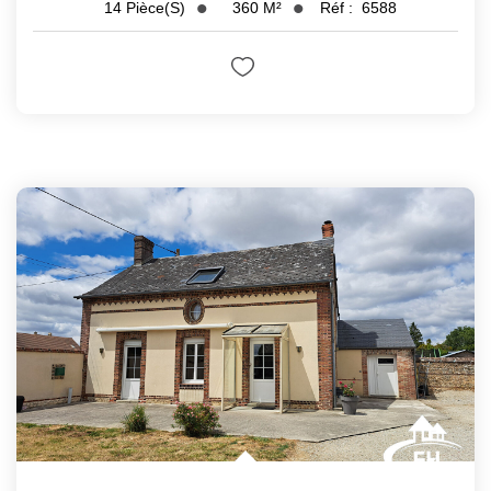
360
M²
Réf :
6588
14
Pièce(s)