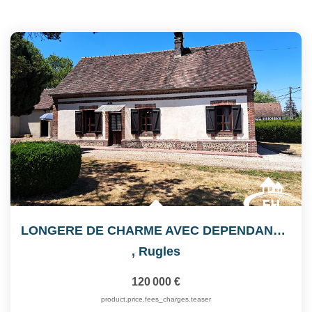
LONGERE DE CHARME AVEC DEPENDANCES
,
Rugles
120 000 €
product.price.fees_charges.teaser