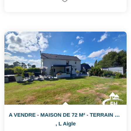
A VENDRE - MAISON DE 72 M² - TERRAIN DE 2880 M²
,
L Aigle