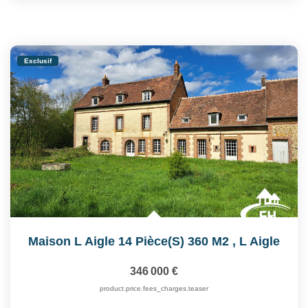
Exclusif
Maison L Aigle 14 Pièce(s) 360 M2
,
L Aigle
346 000 €
product.price.fees_charges.teaser