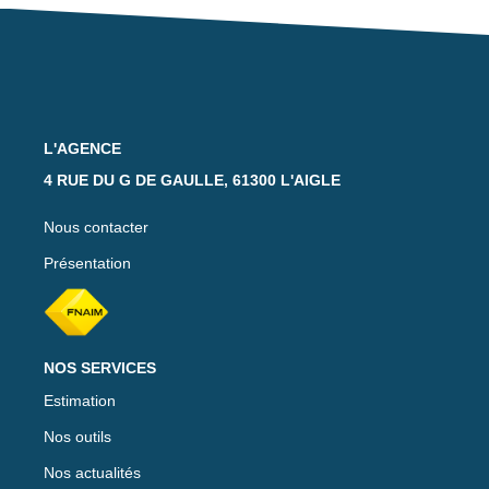
Notre Équipe
Nos Actualités
Avis Clients
L'AGENCE
CONTACT
4 RUE DU G DE GAULLE, 61300 L'AIGLE
EXTRANET
Nous contacter
Présentation
NOS SERVICES
Estimation
Nos outils
Nos actualités