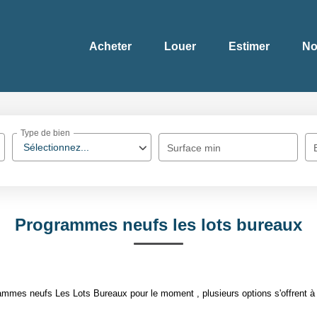
Acheter
Louer
Estimer
No
Type de bien
Sélectionnez...
Surface min
Programmes neufs les lots bureaux
mmes neufs Les Lots Bureaux pour le moment , plusieurs options s'offrent à