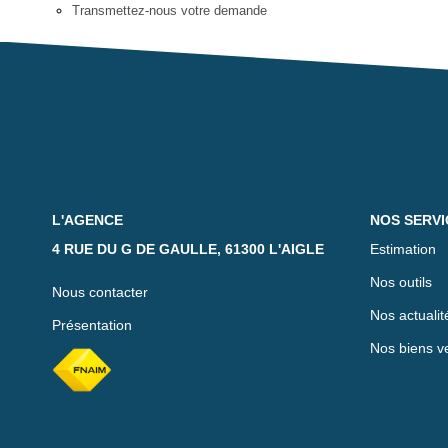
Transmettez-nous votre demande
L'AGENCE
NOS SERVI
4 RUE DU G DE GAULLE, 61300 L'AIGLE
Estimation
Nos outils
Nous contacter
Nos actualit
Présentation
Nos biens v