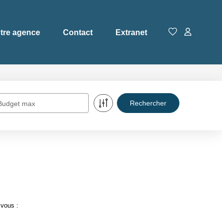
tre agence
Contact
Extranet
Budget max
 vous :