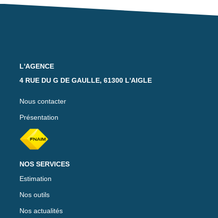
Notre Équipe
Nos Actualités
Avis Clients
L'AGENCE
CONTACT
4 RUE DU G DE GAULLE, 61300 L'AIGLE
EXTRANET
Nous contacter
Présentation
NOS SERVICES
Estimation
Nos outils
Nos actualités