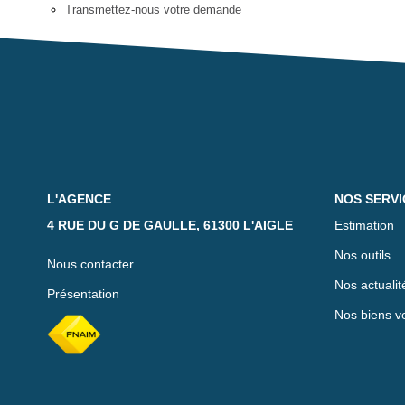
Transmettez-nous votre demande
L'AGENCE
NOS SERVI
4 RUE DU G DE GAULLE, 61300 L'AIGLE
Estimation
Nos outils
Nous contacter
Nos actualit
Présentation
Nos biens v