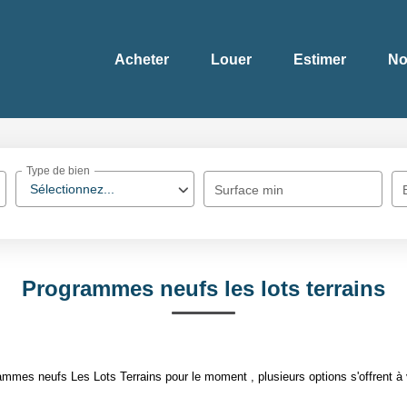
Acheter
Louer
Estimer
No
Type de bien
Sélectionnez...
Surface min
Programmes neufs les lots terrains
mmes neufs Les Lots Terrains pour le moment , plusieurs options s'offrent à 