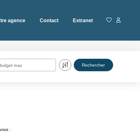
tre agence
Contact
Extranet
Budget max
vous :