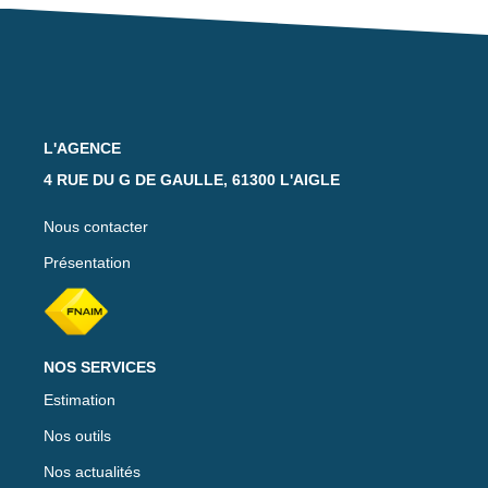
Notre Équipe
Nos Actualités
Avis Clients
L'AGENCE
CONTACT
4 RUE DU G DE GAULLE, 61300 L'AIGLE
EXTRANET
Nous contacter
Présentation
NOS SERVICES
Estimation
Nos outils
Nos actualités