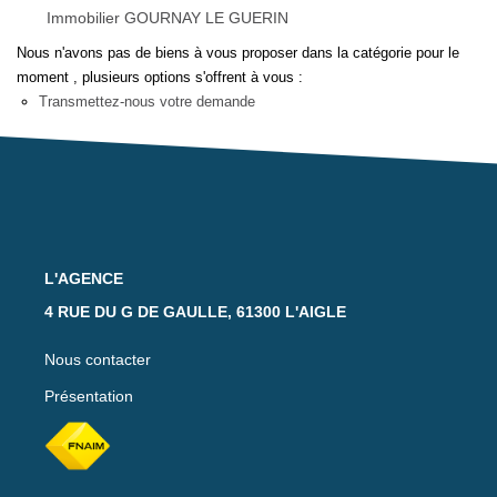
Notre Équipe
Immobilier GOURNAY LE GUERIN
Nos Actualités
Nous n'avons pas de biens à vous proposer dans la catégorie pour le
moment , plusieurs options s'offrent à vous :
Avis Clients
Transmettez-nous votre demande
CONTACT
EXTRANET
L'AGENCE
4 RUE DU G DE GAULLE, 61300 L'AIGLE
Nous contacter
Présentation