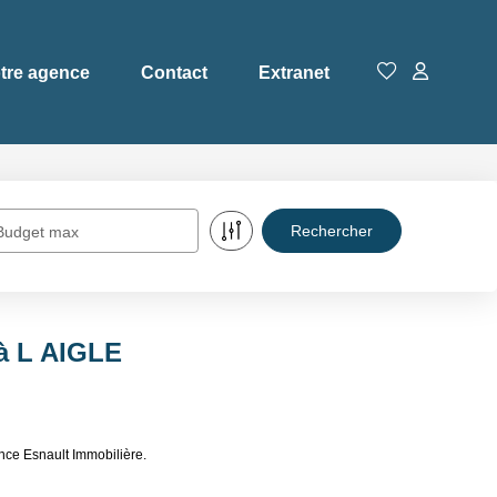
tre agence
Contact
Extranet
Budget max
 à L AIGLE
nce Esnault Immobilière.