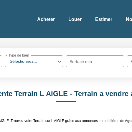
Acheter
Louer
Estimer
No
Type de bien
Sélectionnez...
Surface min
ente Terrain L AIGLE - Terrain a vendre
 AIGLE. Trouvez votre Terrain sur L AIGLE grâce aux annonces immobilières de Age