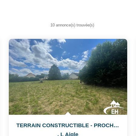
10 annonce(s) trouvée(s)
TERRAIN CONSTRUCTIBLE - PROCHE CENTRE-VILLE
,
L Aigle