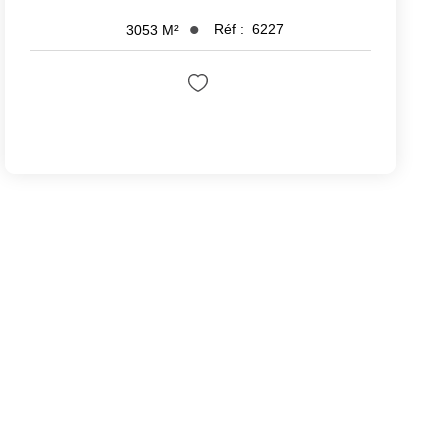
Réf :
6227
3053
M²