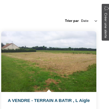
Créer une alerte
Trier par
A VENDRE - TERRAIN A BATIR
,
L Aigle