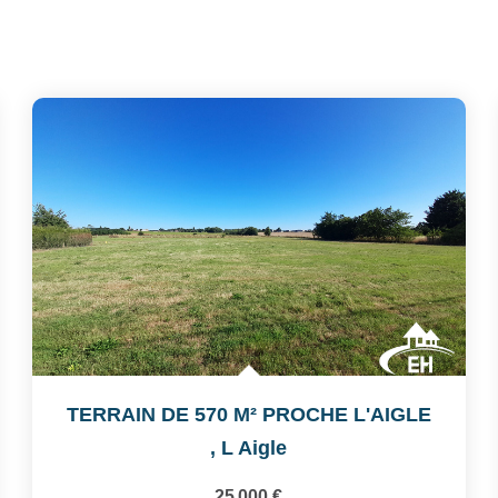
TERRAIN DE 570 M² PROCHE L'AIGLE
,
L Aigle
25 000 €