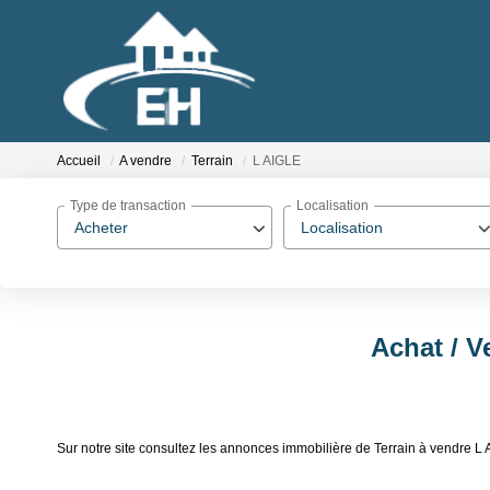
Accueil
A vendre
Terrain
L AIGLE
Type de transaction
Localisation
Acheter
Localisation
Achat / V
Sur notre site consultez les annonces immobilière de Terrain à vendre L