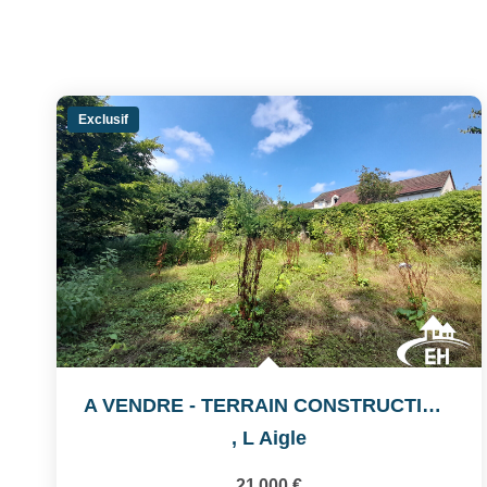
Exclusif
A VENDRE - TERRAIN CONSTRUCTIBLE DE 387 M²
,
L Aigle
21 000 €