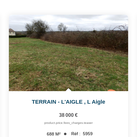
TERRAIN - L'AIGLE
,
L Aigle
38 000 €
product.price.fees_charges.teaser
Réf :
5959
688
M²