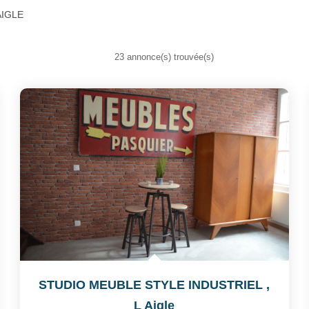
 AIGLE
23 annonce(s) trouvée(s)
STUDIO MEUBLE STYLE INDUSTRIEL
,
L Aigle