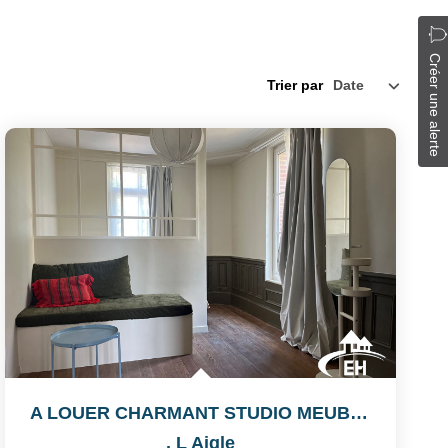
Créer une alerte
Trier par
A LOUER CHARMANT STUDIO MEUBLE
,
L Aigle