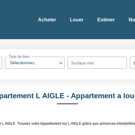
Acheter
Louer
Estimer
No
Type de bien
Sélectionnez...
Surface min
partement L AIGLE - Appartement a lou
er L AIGLE. Trouvez votre Appartement sur L AIGLE grâce aux annonces immobilièr