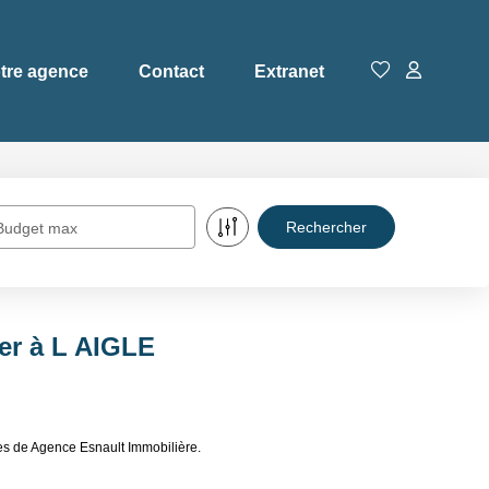
tre agence
Contact
Extranet
Budget max
er à L AIGLE
es de Agence Esnault Immobilière.