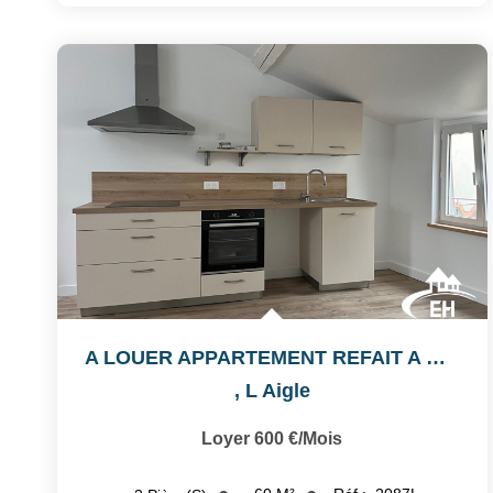
A LOUER APPARTEMENT REFAIT A NEUF - 2EME ETAGE
,
L Aigle
Loyer 600 €/mois