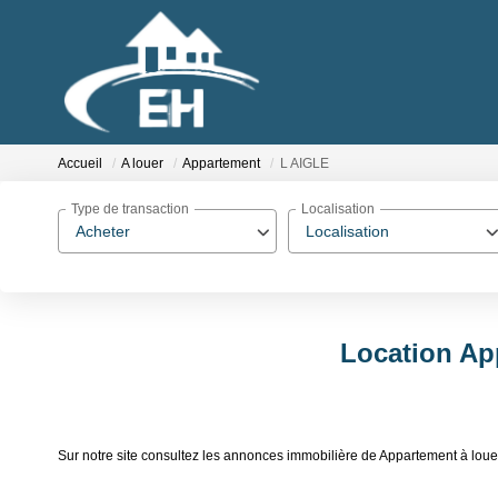
Accueil
A louer
Appartement
L AIGLE
Type de transaction
Localisation
Acheter
Localisation
Location Ap
Sur notre site consultez les annonces immobilière de Appartement à lou