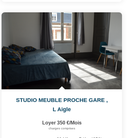
STUDIO MEUBLE PROCHE GARE
,
L Aigle
Loyer 350 €/mois
charges comprises