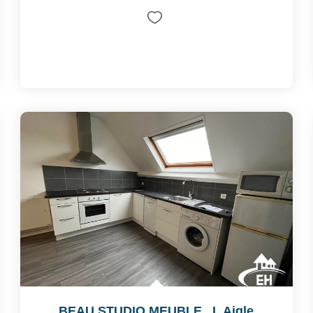
BEAU STUDIO MEUBLE
,
L Aigle