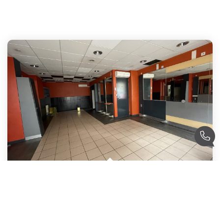
LOCAL COMMERCIAL CENTRE VILLE
,
L Aigle
Loyer 930 €/mois