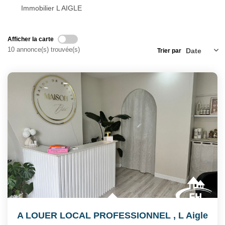
Notre Équipe
Immobilier L AIGLE
Nos Actualités
Avis Clients
Afficher la carte
10 annonce(s) trouvée(s)
Trier par
CONTACT
EXTRANET
A LOUER LOCAL PROFESSIONNEL
,
L Aigle