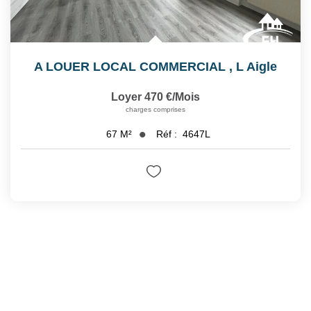
A LOUER LOCAL COMMERCIAL
,
L Aigle
Loyer 470 €/mois
charges comprises
Réf :
4647L
67
M²