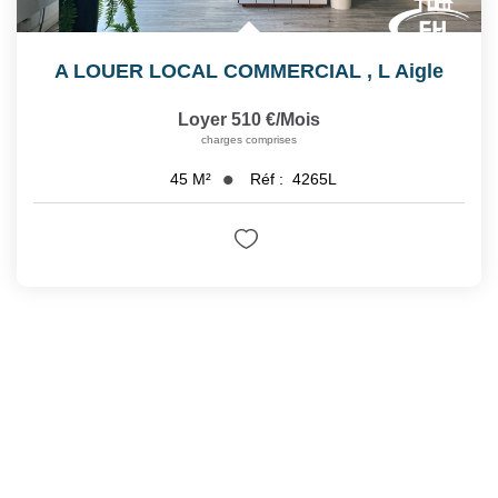
A LOUER LOCAL COMMERCIAL
,
L Aigle
Loyer 510 €/mois
charges comprises
Réf :
4265L
45
M²