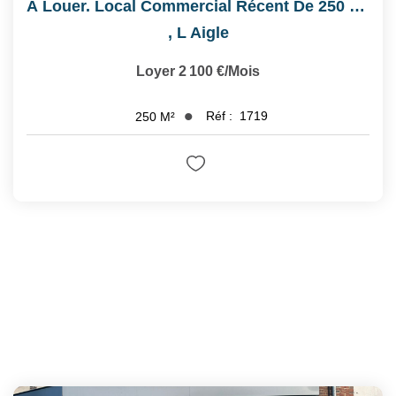
À Louer. Local Commercial Récent De 250 M² . Emplacement...
,
L Aigle
Loyer 2 100 €/mois
Réf :
1719
250
M²