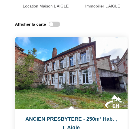
Location Maison L AIGLE
Immobilier L AIGLE
Afficher la carte
ANCIEN PRESBYTERE - 250m² Hab.
,
L Aigle