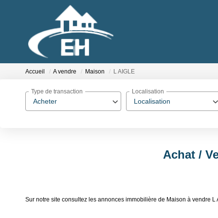
Accueil
A vendre
Maison
L AIGLE
Type de transaction
Localisation
Acheter
Localisation
Achat / V
Sur notre site consultez les annonces immobilière de Maison à vendre 