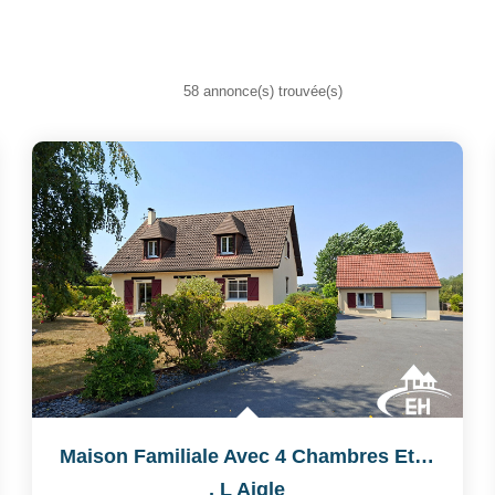
58 annonce(s) trouvée(s)
Maison Familiale Avec 4 Chambres Et Grand Terrain Clos
,
L Aigle