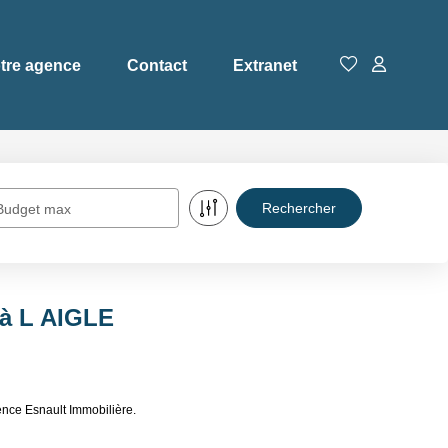
tre agence
Contact
Extranet
Budget max
 à L AIGLE
ence Esnault Immobilière.