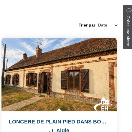
Créer une alerte
Trier par
LONGERE DE PLAIN PIED DANS BOURG AVEC COMMERCES
,
L Aigle