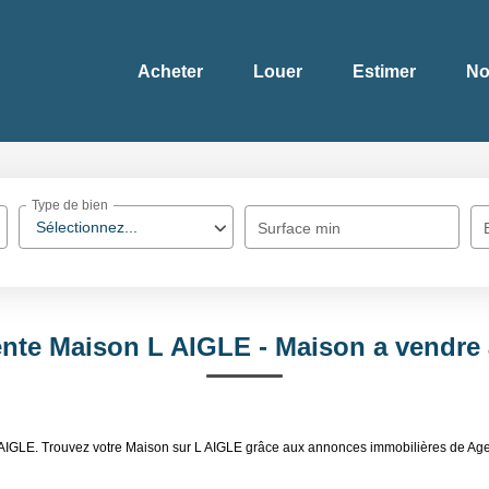
Acheter
Louer
Estimer
No
Type de bien
Sélectionnez...
Surface min
ente Maison L AIGLE - Maison a vendre
L AIGLE. Trouvez votre Maison sur L AIGLE grâce aux annonces immobilières de Ag