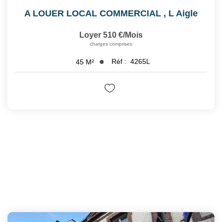
A LOUER LOCAL COMMERCIAL
,
L Aigle
Loyer 510 €/mois
charges comprises
Réf :
4265L
45
M²