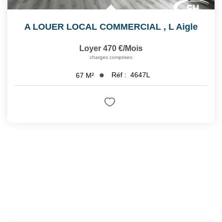
A LOUER LOCAL COMMERCIAL
,
L Aigle
Loyer 470 €/mois
charges comprises
Réf :
4647L
67
M²