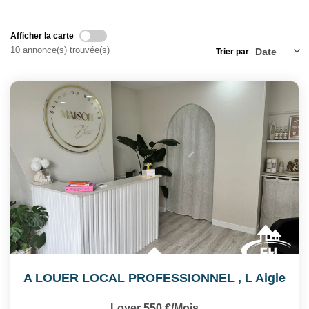
Notre Équipe
Nos Actualités
Afficher la carte
Avis Clients
10 annonce(s) trouvée(s)
Trier par
CONTACT
EXTRANET
A LOUER LOCAL PROFESSIONNEL
,
L Aigle
Loyer 550 €/mois