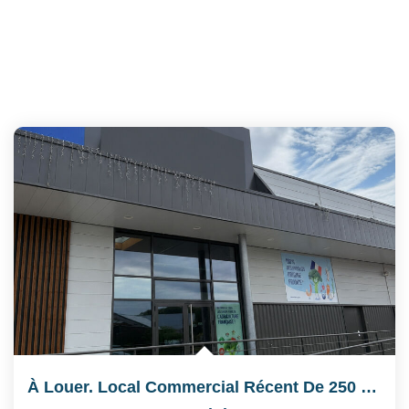
À Louer. Local Commercial Récent De 250 M² . Emplacement...