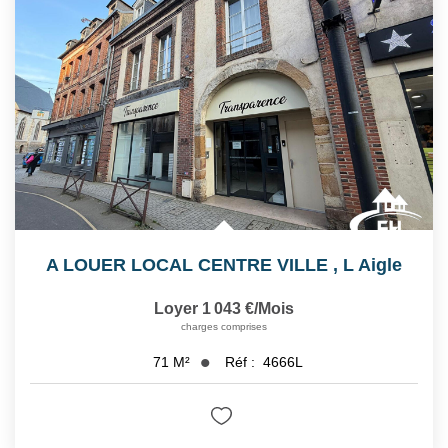
A LOUER LOCAL CENTRE VILLE
,
L Aigle
Loyer 1 043 €/mois
charges comprises
Réf :
4666L
71
M²