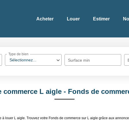
Acheter
Louer
Estimer
No
Type de bien
Sélectionnez...
Surface min
 commerce L aigle - Fonds de commerce
e à louer L aigle. Trouvez votre Fonds de commerce sur L aigle grâce aux annonce