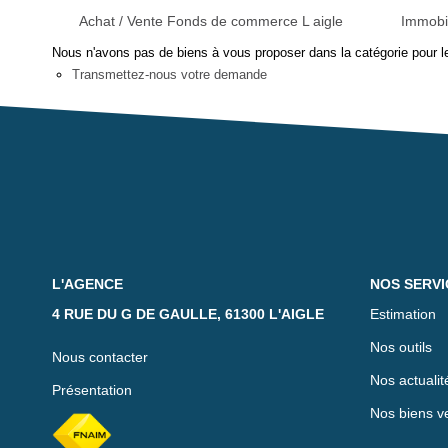
Achat / Vente Fonds de commerce L aigle
Immobil
Nous n'avons pas de biens à vous proposer dans la catégorie pour le
Transmettez-nous votre demande
L'AGENCE
NOS SERVI
4 RUE DU G DE GAULLE, 61300 L'AIGLE
Estimation
Nos outils
Nous contacter
Nos actualit
Présentation
Nos biens v