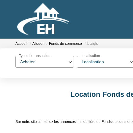
Accueil
A louer
Fonds de commerce
L aigle
Type de transaction
Localisation
Acheter
Localisation
Location Fonds de
Sur notre site consultez les annonces immobilière de Fonds de commerc