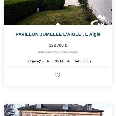
PAVILLON JUMELEE L'AIGLE
,
L Aigle
133 700 €
product.price.fees_charges.teaser
85
M²
Réf :
6597
6
Pièce(s)