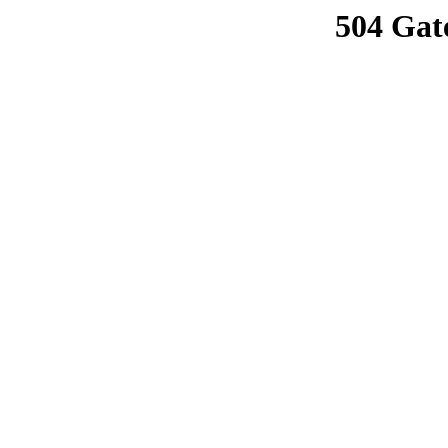
504 Gat