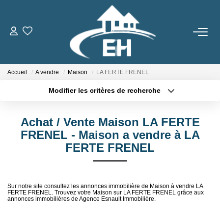
ACHETER
Accueil
A vendre
Maison
LA FERTE FRENEL
LOUER
Modifier les critères de recherche
Type de transaction
Localisation
Nos Biens
Acheter
Localisation
Gestion Locative
Achat / Vente Maison LA FERTE
Type de bien
Sélectionnez...
Surface min
FRENEL - Maison a vendre à LA
FERTE FRENEL
ESTIMER
Plus de critères
Budget max
Créer une alerte
NOTRE AGENCE
Sur notre site consultez les annonces immobilière de Maison à vendre LA
FERTE FRENEL. Trouvez votre Maison sur LA FERTE FRENEL grâce aux
annonces immobilières de Agence Esnault Immobilière.
Qui Sommes-Nous