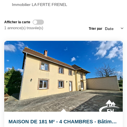
Notre Équipe
Immobilier LA FERTE FRENEL
Nos Actualités
Avis Clients
Afficher la carte
1 annonce(s) trouvée(s)
Trier par
CONTACT
EXTRANET
MAISON DE 181 M² - 4 CHAMBRES - Bâtiment De 215 M²