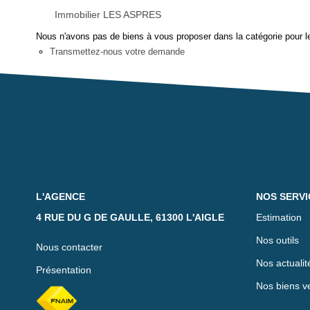
Immobilier LES ASPRES
Nous n'avons pas de biens à vous proposer dans la catégorie pour le
Transmettez-nous votre demande
L'AGENCE
NOS SERVI
4 RUE DU G DE GAULLE, 61300 L'AIGLE
Estimation
Nos outils
Nous contacter
Nos actualit
Présentation
Nos biens v