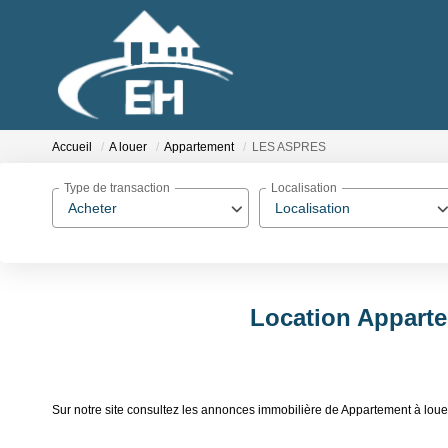
Accueil
A louer
Appartement
LES ASPRES
Type de transaction
Localisation
Acheter
Localisation
Location Appart
Sur notre site consultez les annonces immobilière de Appartement à l