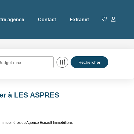
tre agence
Contact
Extranet
Budget max
uer à LES ASPRES
immobilières de Agence Esnault Immobilière.