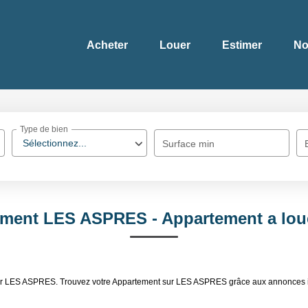
Acheter
Louer
Estimer
No
Type de bien
Sélectionnez...
Surface min
ement LES ASPRES - Appartement a lo
ouer LES ASPRES. Trouvez votre Appartement sur LES ASPRES grâce aux annonces 