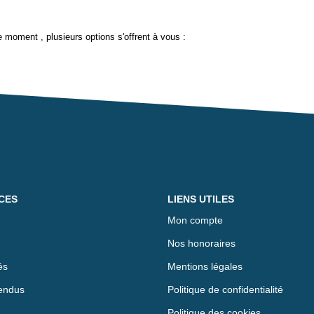
 moment , plusieurs options s'offrent à vous :
CES
LIENS UTILES
Mon compte
Nos honoraires
és
Mentions légales
endus
Politique de confidentialité
Politique des cookies