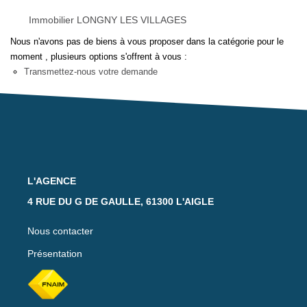
Notre Équipe
Immobilier LONGNY LES VILLAGES
Nos Actualités
Nous n'avons pas de biens à vous proposer dans la catégorie pour le
Avis Clients
moment , plusieurs options s'offrent à vous :
Transmettez-nous votre demande
CONTACT
EXTRANET
L'AGENCE
4 RUE DU G DE GAULLE, 61300 L'AIGLE
Nous contacter
Présentation