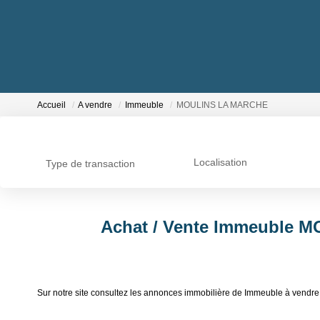
Accueil
A vendre
Immeuble
MOULINS LA MARCHE
Localisation
Type de transaction
Achat / Vente Immeuble 
Sur notre site consultez les annonces immobilière de Immeuble à ve