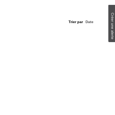
Créer une alerte
Trier par