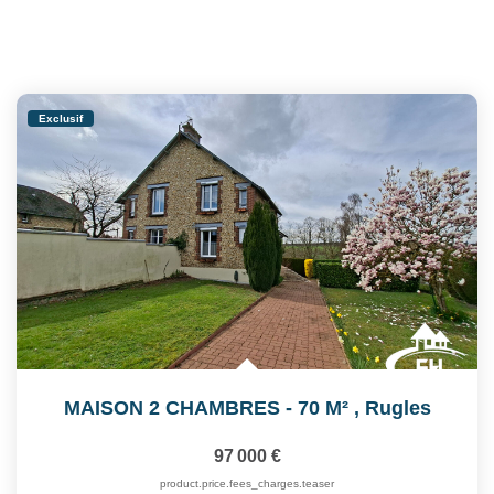
Exclusif
MAISON 2 CHAMBRES - 70 M²
,
Rugles
97 000 €
product.price.fees_charges.teaser