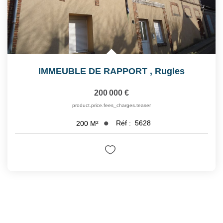
IMMEUBLE DE RAPPORT
,
Rugles
200 000 €
product.price.fees_charges.teaser
Réf :
5628
200
M²