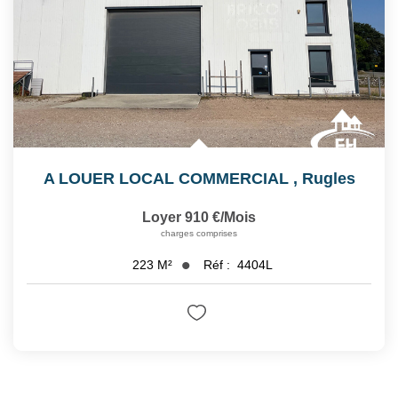
A LOUER LOCAL COMMERCIAL
,
Rugles
Loyer 910 €/mois
charges comprises
Réf :
4404L
223
M²