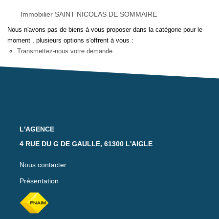
Notre Équipe
Immobilier SAINT NICOLAS DE SOMMAIRE
Nos Actualités
Nous n'avons pas de biens à vous proposer dans la catégorie pour le
Avis Clients
moment , plusieurs options s'offrent à vous :
Transmettez-nous votre demande
CONTACT
EXTRANET
L'AGENCE
4 RUE DU G DE GAULLE, 61300 L'AIGLE
Nous contacter
Présentation