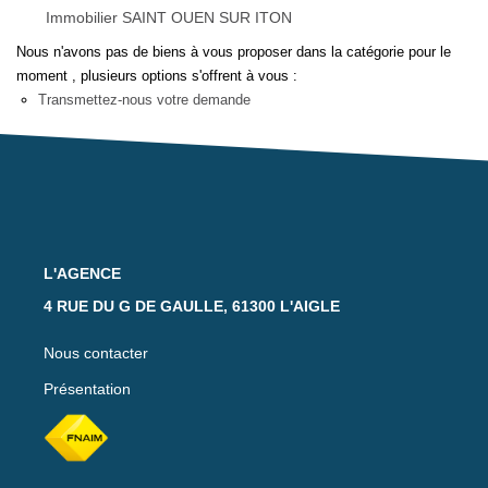
Notre Équipe
Immobilier SAINT OUEN SUR ITON
Nos Actualités
Nous n'avons pas de biens à vous proposer dans la catégorie pour le
moment , plusieurs options s'offrent à vous :
Avis Clients
Transmettez-nous votre demande
CONTACT
EXTRANET
L'AGENCE
4 RUE DU G DE GAULLE, 61300 L'AIGLE
Nous contacter
Présentation