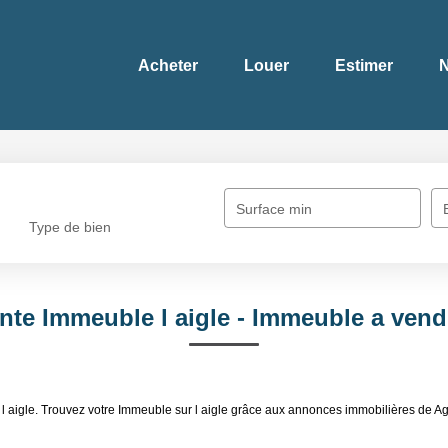
Acheter
Louer
Estimer
N
Surface min
Type de bien
nte Immeuble l aigle - Immeuble a vendr
l aigle. Trouvez votre Immeuble sur l aigle grâce aux annonces immobilières de A