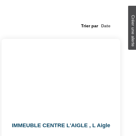
Créer une alerte
Trier par
IMMEUBLE CENTRE L'AIGLE
,
L Aigle