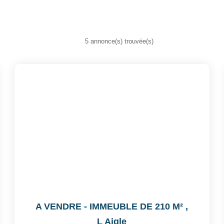
5 annonce(s) trouvée(s)
A VENDRE - IMMEUBLE DE 210 M²
,
L Aigle